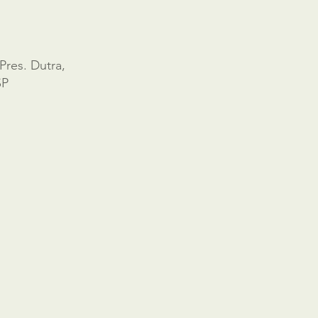
Pres. Dutra,
SP