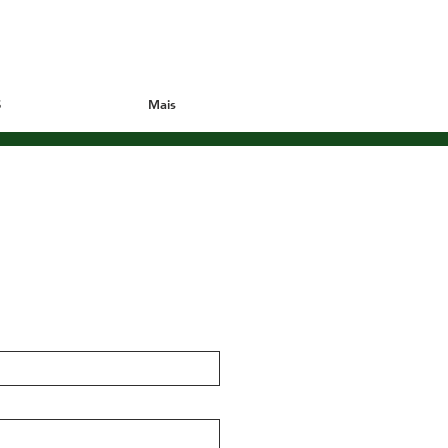
S
Mais