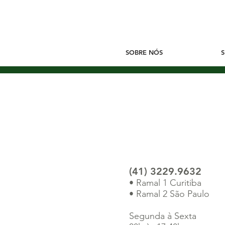
SOBRE NÓS
(41) 3229.9632
​• Ramal 1 Curitiba
• Ramal 2 São Paulo
Segunda à Sexta