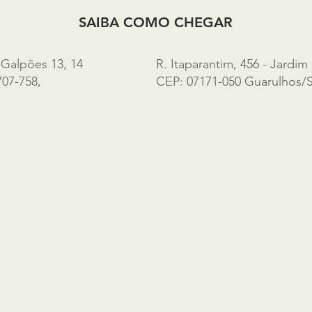
SAIBA COMO CHEGAR
 Galpões 13, 14
R. Itaparantim, 456 - Jardim 
707-758,
CEP: 07171-050 Guarulhos/